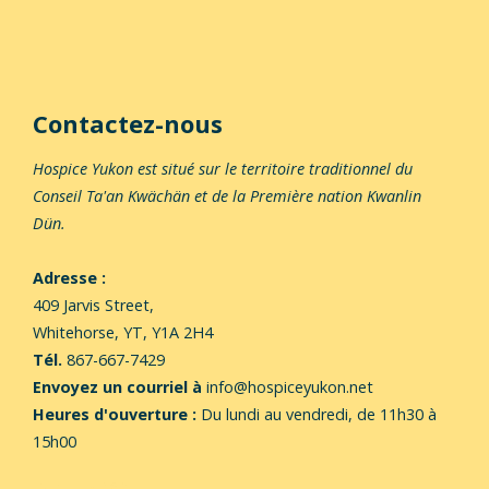
Contactez-nous
Hospice Yukon est situé sur le territoire traditionnel du
Conseil Ta'an Kwächän et de la Première nation Kwanlin
Dün.
Adresse :
409 Jarvis Street,
Whitehorse,
YT, Y1A 2H4
Tél.
867-667-7429
Envoyez un courriel à
info@hospiceyukon.net
Heures d'ouverture :
Du lundi au vendredi, de 11h30 à
15h00