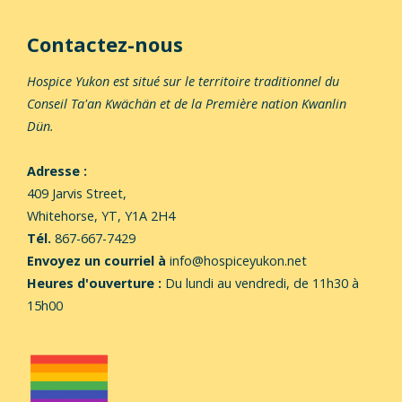
Contactez-nous
Hospice Yukon est situé sur le territoire traditionnel du
Conseil Ta'an Kwächän et de la Première nation Kwanlin
Dün.
Adresse :
409 Jarvis Street,
Whitehorse,
YT, Y1A 2H4
Tél.
867-667-7429
Envoyez un courriel à
info@hospiceyukon.net
Heures d'ouverture :
Du lundi au vendredi, de 11h30 à
15h00